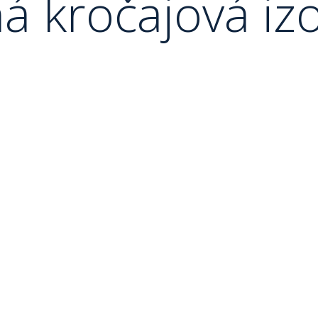
á kročajová izo