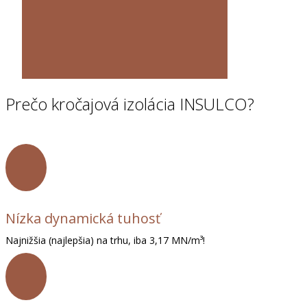
Prečo kročajová izolácia INSULCO?
Nízka dynamická tuhosť
Najnižšia (najlepšia) na trhu, iba 3,17 MN/m³!