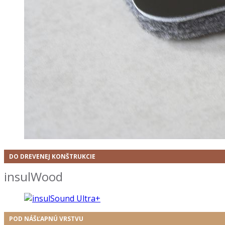
DO DREVENEJ KONŠTRUKCIE
insulWood
POD NÁŠĽAPNÚ VRSTVU